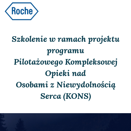
free simple website templates
Szkolenie w ramach projektu
programu
Pilotażowego Kompleksowej
Opieki nad
Osobami z Niewydolnością
Serca (KONS)