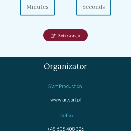
Minutes
Seconds
Rejestracja
Organizator
S'art Production:
www.artsart.pl
Telefon:
+48 605 408 326